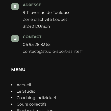
ADRESSE

9-11 avenue de Toulouse
Zone d’activité Loubet
31240 L’Union
CONTACT

06 95 28 82 55
contact@studio-sport-sante.fr
MENU
Accueil
Le Studio
Coaching individuel
Cours collectifs
Electrostimulation