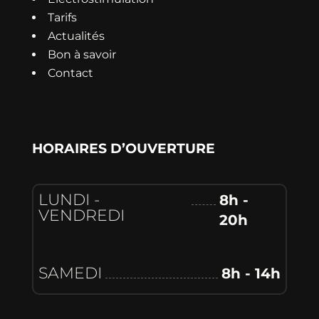
Tarifs
Actualités
Bon à savoir
Contact
HORAIRES D’OUVERTURE
LUNDI -
8h -
VENDREDI
20h
SAMEDI
8h - 14h