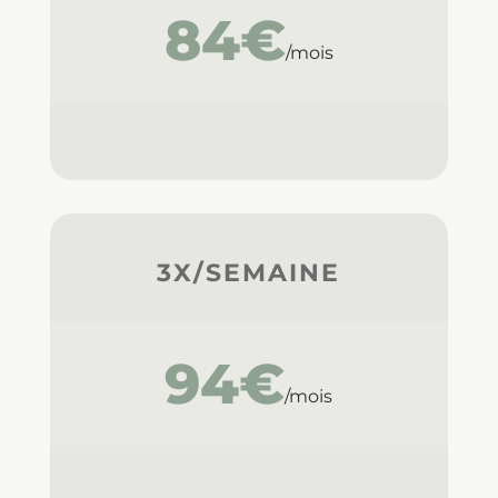
84€
/mois
3X/SEMAINE
94€
/mois