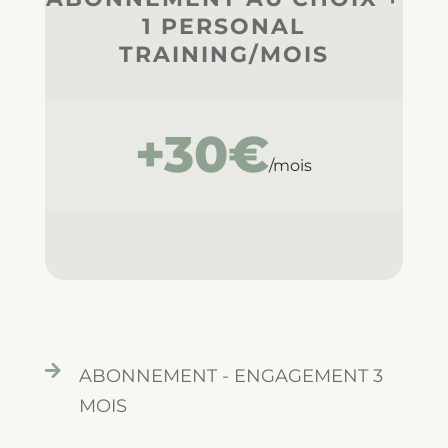
1 PERSONAL
TRAINING/MOIS
+30€
/mois

ABONNEMENT - ENGAGEMENT 3
MOIS