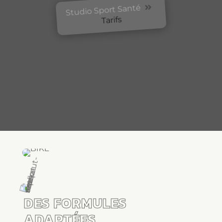
Studio Sport Santé

Tarifs
DES FORMULES
ADAPTÉES