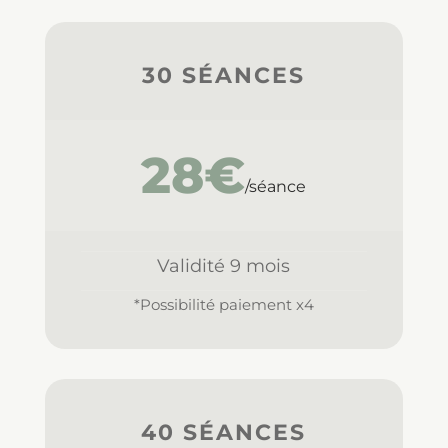
30 SÉANCES
28€
/séance
Validité 9 mois
*Possibilité paiement x4
40 SÉANCES