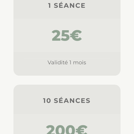
1 SÉANCE
25€
Validité 1 mois
10 SÉANCES
200€