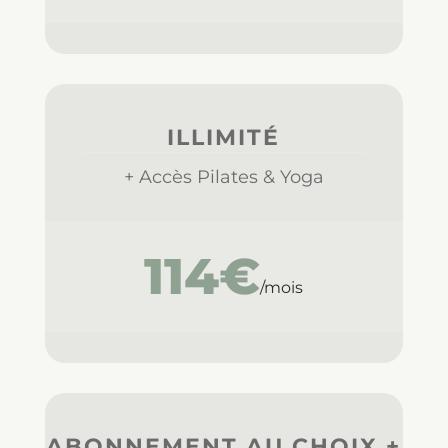
ILLIMITÉ
+ Accès Pilates & Yoga
114€
/mois
ABONNEMENT AU CHOIX +