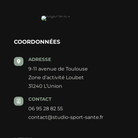
COORDONNÉES
ADRESSE

9-11 avenue de Toulouse
Zone d’activité Loubet
31240 L’Union
CONTACT

06 95 28 82 55
contact@studio-sport-sante.fr