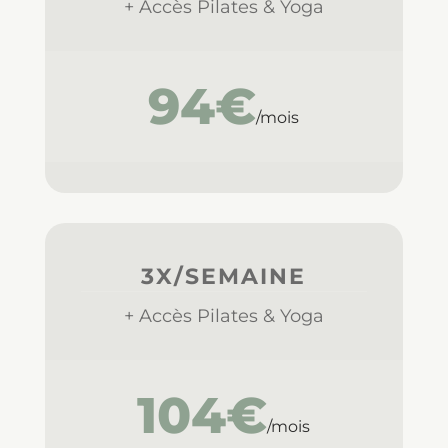
+ Accès Pilates & Yoga
94€
/mois
3X/SEMAINE
+ Accès Pilates & Yoga
104€
/mois