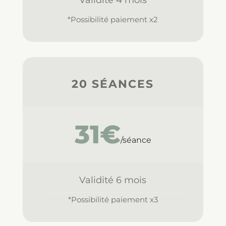
*Possibilité paiement x2
20 SÉANCES
31€
/séance
Validité 6 mois
*Possibilité paiement x3