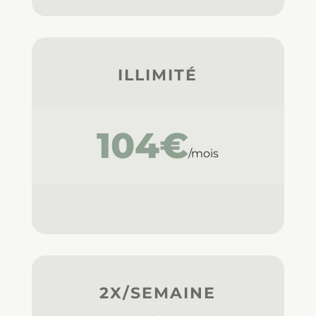
ILLIMITÉ
104€
/mois
2X/SEMAINE