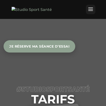
JE RÉSERVE MA SÉANCE D’ESSAI
#STUDIOSPORTSANTÉ
TARIFS