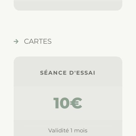
CARTES

SÉANCE D'ESSAI
10€
Validité 1 mois