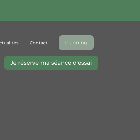
Planning
ctualités
Contact
Je réserve ma séance d'essai