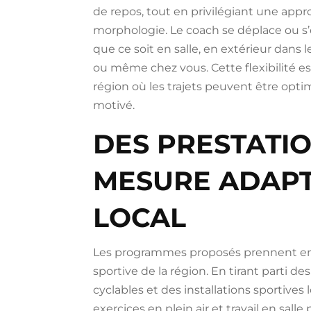
de repos, tout en privilégiant une app
morphologie. Le coach se déplace ou s
que ce soit en salle, en extérieur dans 
ou même chez vous. Cette flexibilité e
région où les trajets peuvent être opt
motivé.
DES PRESTATI
MESURE ADAPT
LOCAL
Les programmes proposés prennent en c
sportive de la région. En tirant parti d
cyclables et des installations sportives l
exercices en plein air et travail en salle