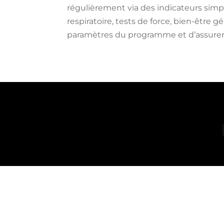
régulièrement via des indicateurs simp
respiratoire, tests de force, bien-être g
paramètres du programme et d’assure