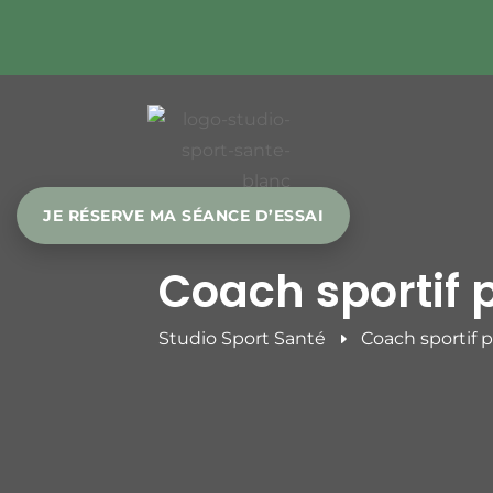
JE RÉSERVE MA SÉANCE D’ESSAI
Coach sportif 
Studio Sport Santé
Coach sportif 
E