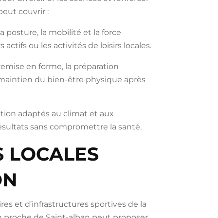
eut couvrir :
 posture, la mobilité et la force
ctifs ou les activités de loisirs locales.
remise en forme, la préparation
 maintien du bien-être physique après
tation adaptés au climat et aux
 résultats sans compromettre la santé.
S LOCALES
ON
es et d’infrastructures sportives de la
 proche de Saint-alban peut proposer