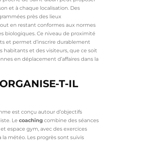
on et à chaque localisation. Des
ogrammées près des lieux
tout en restant conformes aux normes
es biologiques. Ce niveau de proximité
ts et permet d’inscrire durablement
s habitants et des visiteurs, que ce soit
nnes en déplacement d’affaires dans la
ORGANISE-T-IL
amme est conçu autour d’objectifs
iste. Le
coaching
combine des séances
r et espace gym, avec des exercices
 la météo. Les progrès sont suivis