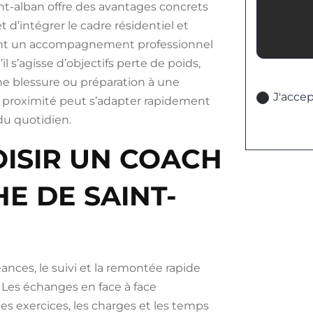
t-alban offre des avantages concrets
 d’intégrer le cadre résidentiel et
ssant un accompagnement professionnel
il s’agisse d’objectifs perte de poids,
Politique
une blessure ou préparation à une
J'accep
 à proximité peut s’adapter rapidement
 du quotidien.
ISIR UN COACH
E DE SAINT-
éances, le suivi et la remontée rapide
 Les échanges en face à face
s exercices, les charges et les temps