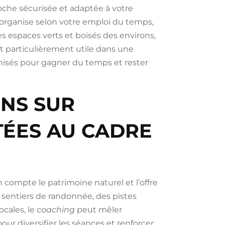
roche sécurisée et adaptée à votre
’organise selon votre emploi du temps,
les espaces verts et boisés des environs,
st particulièrement utile dans une
imisés pour gagner du temps et rester
ONS SUR
ÉES AU CADRE
ompte le patrimoine naturel et l’offre
es sentiers de randonnée, des pistes
ocales, le
coaching
peut mêler
 pour diversifier les séances et renforcer