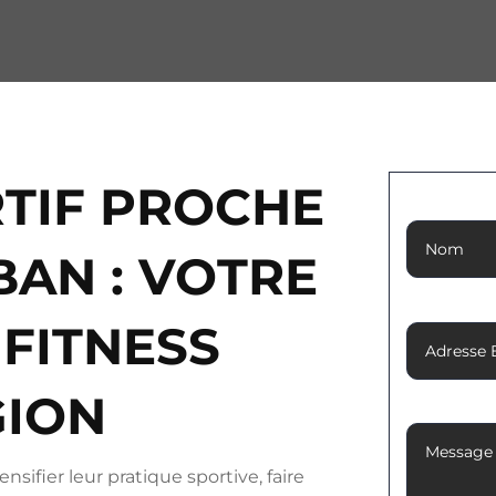
TIF PROCHE
Nom
BAN : VOTRE
Adresse 
FITNESS
GION
Message
sifier leur pratique sportive, faire