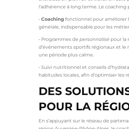
l’adhérence à long terme. Le coaching p
•
Coaching
fonctionnel pour améliorer la
générale, indispensable pour les métiers a
• Programmes de
personnalisé
pour la 
d’événements sportifs régionaux et le
une période plus calme.
• Suivi nutritionnel et conseils d’hydra
habitudes locales, afin d’optimiser les
DES SOLUTION
POUR LA RÉGI
En s’appuyant sur le réseau de partenair
région Auvergne-Rhône-Alpes, le coach