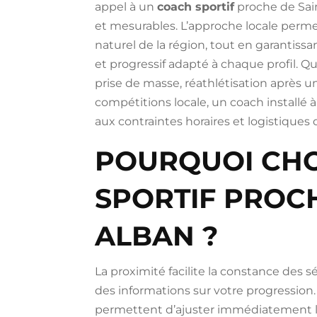
appel à un
coach sportif
proche de Sain
et mesurables. L’approche locale permet
naturel de la région, tout en garanti
et progressif adapté à chaque profil. Qu’
prise de masse, réathlétisation après 
compétitions locale, un coach installé
aux contraintes horaires et logistiques
POURQUOI CHO
SPORTIF PROCH
ALBAN ?
La proximité facilite la constance des s
des informations sur votre progression.
permettent d’ajuster immédiatement le