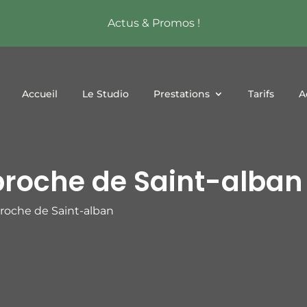
Actus & Promos !
Accueil
Le Studio
Prestations
Tarifs
A
proche de Saint-alban
proche de Saint-alban