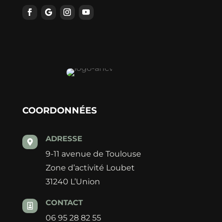
COORDONNÉES
ADRESSE

9-11 avenue de Toulouse
Zone d’activité Loubet
31240 L’Union
CONTACT

06 95 28 82 55