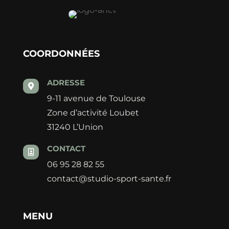
COORDONNÉES
ADRESSE

9-11 avenue de Toulouse
Zone d’activité Loubet
31240 L’Union
CONTACT

06 95 28 82 55
contact@studio-sport-sante.fr
MENU