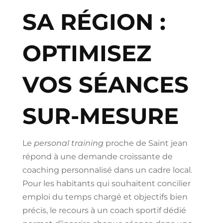
SA RÉGION :
OPTIMISEZ
VOS SÉANCES
SUR-MESURE
Le
personal training
proche de Saint jean
répond à une demande croissante de
coaching personnalisé dans un cadre local.
Pour les habitants qui souhaitent concilier
emploi du temps chargé et objectifs bien
précis, le recours à un coach sportif dédié