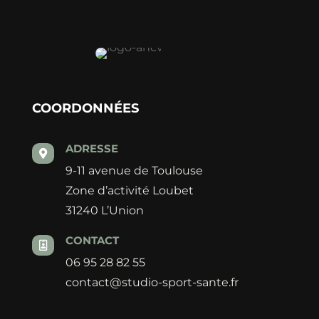
COORDONNÉES
ADRESSE

9-11 avenue de Toulouse
Zone d’activité Loubet
31240 L’Union
CONTACT

06 95 28 82 55
contact@studio-sport-sante.fr