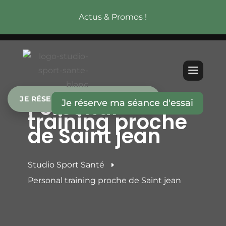
Actus & Promos !
Personal
JE RÉSERVE MA SÉANCE D’ESSAI
Je réserve ma séance d'essai
training proche
de Saint jean
Studio Sport Santé
E
Personal training proche de Saint jean