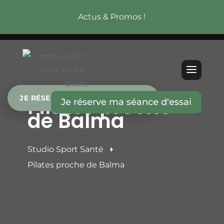
Actus & Promos !
Pilates proche
JE RÉSERVE MA SÉANCE D’ESSAI
Je réserve ma séance d'essai
de Balma
Studio Sport Santé
E
Pilates proche de Balma