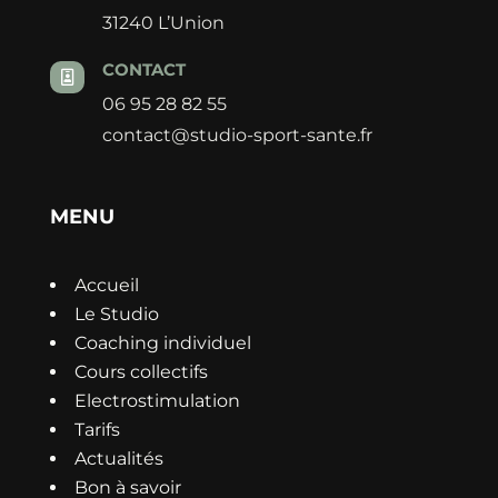
31240 L’Union
CONTACT

06 95 28 82 55
contact@studio-sport-sante.fr
MENU
Accueil
Le Studio
Coaching individuel
Cours collectifs
Electrostimulation
Tarifs
Actualités
Bon à savoir