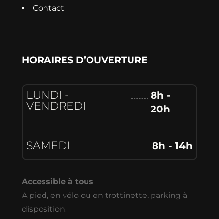
Contact
HORAIRES D’OUVERTURE
LUNDI -
8h -
VENDREDI
20h
SAMEDI
8h - 14h
Accessible à tous
A pied, en vélo ou en trottinette, parking à
disposition.