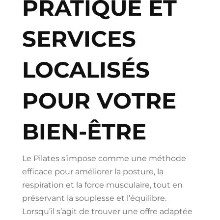
PRATIQUE ET
SERVICES
LOCALISÉS
POUR VOTRE
BIEN-ÊTRE
Le Pilates s’impose comme une méthode
efficace pour améliorer la posture, la
respiration et la force musculaire, tout en
préservant la souplesse et l’équilibre.
Lorsqu’il s’agit de trouver une offre adaptée