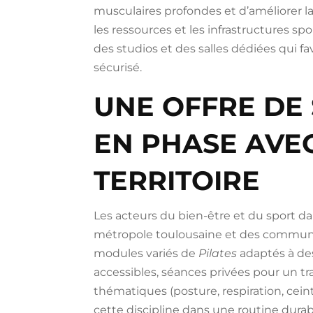
musculaires profondes et d’améliorer la 
les ressources et les infrastructures s
des studios et des salles dédiées qui 
sécurisé.
UNE OFFRE DE 
EN PHASE AVE
TERRITOIRE
Les acteurs du bien-être et du sport d
métropole toulousaine et des commun
modules variés de
Pilates
adaptés à des 
accessibles, séances privées pour un tra
thématiques (posture, respiration, cei
cette discipline dans une routine durab