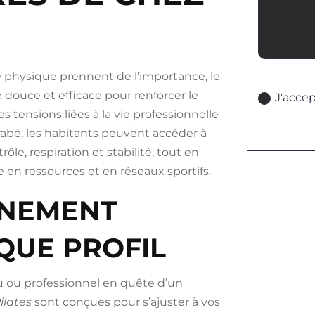
ce physique prennent de l’importance, le
Politique
ouce et efficace pour renforcer le
J'accep
es tensions liées à la vie professionnelle
trabé, les habitants peuvent accéder à
ôle, respiration et stabilité, tout en
e en ressources et en réseaux sportifs.
NEMENT
QUE PROFIL
u ou professionnel en quête d’un
ilates
sont conçues pour s’ajuster à vos