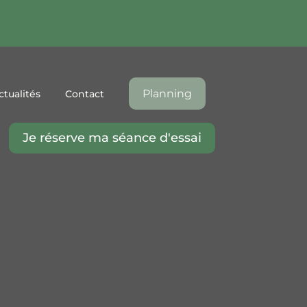
Planning
ctualités
Contact
Je réserve ma séance d'essai