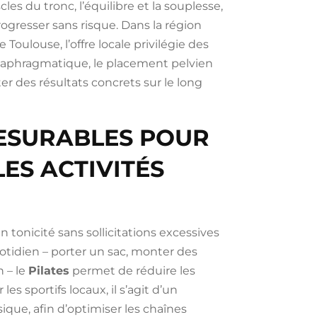
les du tronc, l’équilibre et la souplesse,
ogresser sans risque. Dans la région
Toulouse, l’offre locale privilégie des
diaphragmatique, le placement pelvien
ter des résultats concrets sur le long
MESURABLES POUR
LES ACTIVITÉS
en tonicité sans sollicitations excessives
uotidien – porter un sac, monter des
n – le
Pilates
permet de réduire les
les sportifs locaux, il s’agit d’un
que, afin d’optimiser les chaînes