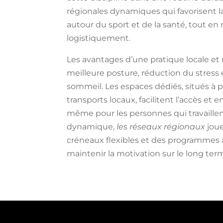
régionales dynamiques qui favorisent la 
autour du sport et de la santé, tout en
logistiquement.
Les avantages d’une pratique locale et 
meilleure posture, réduction du stress
sommeil. Les espaces dédiés, situés à 
transports locaux, facilitent l’accès e
même pour les personnes qui travaillen
dynamique,
les réseaux régionaux
joue
créneaux flexibles et des programmes 
maintenir la motivation sur le long ter