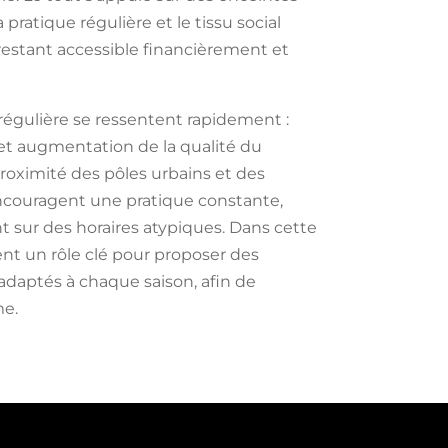
pratique régulière et le tissu social
 restant accessible financièrement et
régulière se ressentent rapidement :
 et augmentation de la qualité du
proximité des pôles urbains et des
t encouragent une pratique constante,
t sur des horaires atypiques. Dans cette
nt un rôle clé pour proposer des
adaptés à chaque saison, afin de
me.