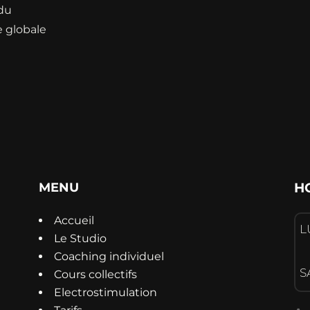
 du
 globale
MENU
H
Accueil
L
Le Studio
Coaching individuel
S
Cours collectifs
Electrostimulation