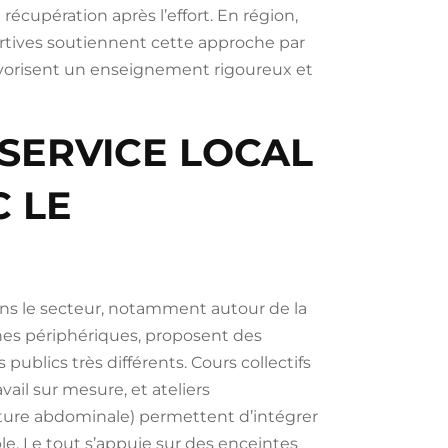
récupération après l’effort. En région,
portives soutiennent cette approche par
favorisent un enseignement rigoureux et
SERVICE LOCAL
C LE
ans le secteur, notamment autour de la
es périphériques, proposent des
publics très différents. Cours collectifs
vail sur mesure, et ateliers
nture abdominale) permettent d’intégrer
le. Le tout s’appuie sur des enceintes