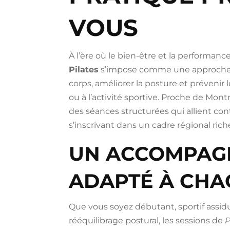
VOUS
À l’ère où le bien-être et la performan
Pilates
s’impose comme une approche d
corps, améliorer la posture et prévenir l
ou à l’activité sportive. Proche de Mon
des séances structurées qui allient contr
s’inscrivant dans un cadre régional rich
UN ACCOMPAG
ADAPTÉ À CHA
Que vous soyez débutant, sportif assid
rééquilibrage postural, les sessions de
P