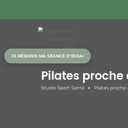
JE RÉSERVE MA SÉANCE D’ESSAI
Pilates proche
Studio Sport Santé
Pilates proche
E