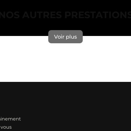
NOS AUTRES PRESTATION
Voir plus
Erreur lors du chargement des actualités.
rainement
, vous