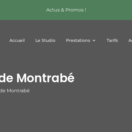
Actus & Promos !
Accueil
Le Studio
Prestations
Tarifs
A
 de Montrabé
 de Montrabé