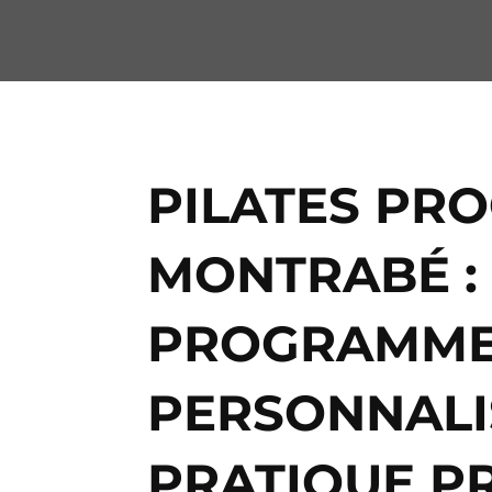
PILATES PR
MONTRABÉ :
PROGRAMM
PERSONNALI
PRATIQUE P