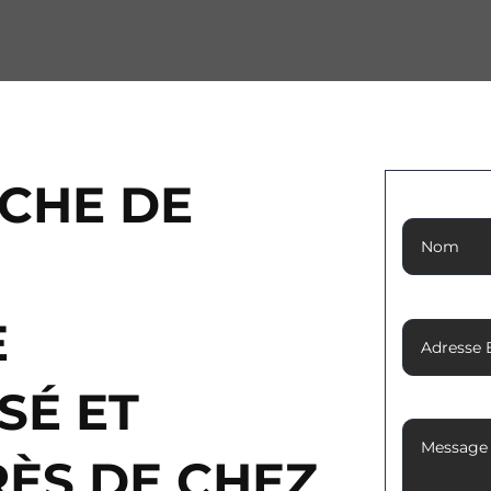
OCHE DE
Nom
Adresse 
E
SÉ ET
Message
RÈS DE CHEZ