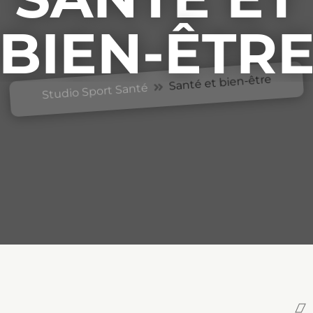
BIEN-ÊTR
Santé et bien-être
Studio Sport Santé
