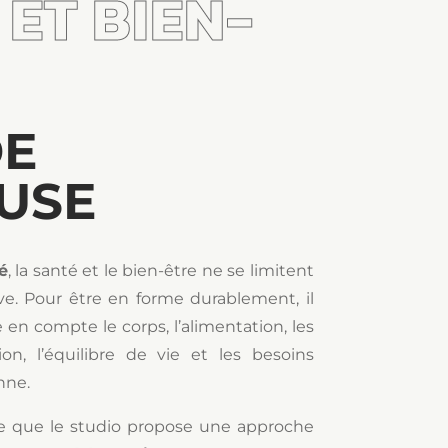
ET BIEN-
DE
USE
é
, la santé et le bien-être ne se limitent
ive. Pour être en forme durablement, il
 en compte le corps, l’alimentation, les
ion, l’équilibre de vie et les besoins
nne.
ue que le studio propose une approche