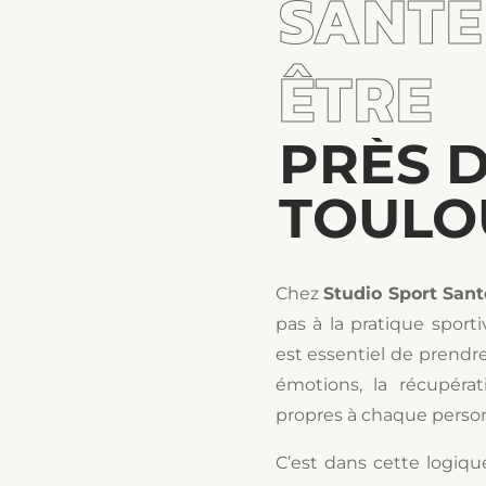
SANTÉ 
ÊTRE
PRÈS 
TOULO
Chez
Studio Sport Sant
pas à la pratique sport
est essentiel de prendre
émotions, la récupérat
propres à chaque perso
C’est dans cette logiq