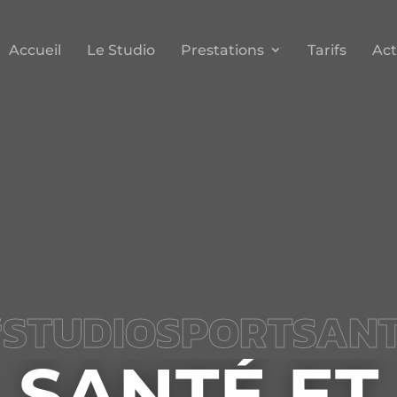
Accueil
Le Studio
Prestations
Tarifs
Act
STUDIOSPORTSAN
SANTÉ ET