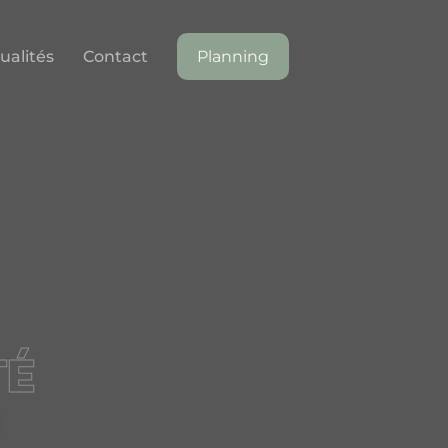
ualités
Contact
Planning
TÉ