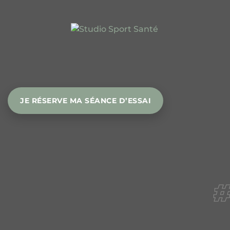
JE RÉSERVE MA SÉANCE D’ESSAI
#