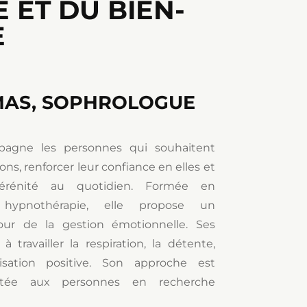
 ET DU BIEN-
E
AS, SOPHROLOGUE
agne les personnes qui souhaitent
ns, renforcer leur confiance en elles et
érénité au quotidien. Formée en
hypnothérapie, elle propose un
r de la gestion émotionnelle. Ses
 travailler la respiration, la détente,
lisation positive. Son approche est
aptée aux personnes en recherche