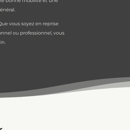
une bonne mobilité et une
énéral.
Que vous soyez en reprise
onnel ou professionnel, vous
in.