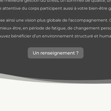
e meilleure gestion du stress, un sommeil de qualité, 
 attentive du corps participent aussi à votre bien-être g
se ainsi une vision plus globale de l’accompagnement. 
 mieux-être, en période de fatigue, de changement pers
uvez bénéficier d’un environnement structuré et huma
Un renseignement ?