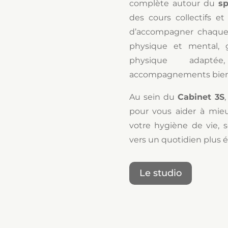
complète autour du
sp
des cours collectifs et
d’accompagner chaque 
physique et mental, g
physique adaptée
accompagnements bien
Au sein du
Cabinet 3S
pour vous aider à mie
votre hygiène de vie, 
vers un quotidien plus é
Le studio