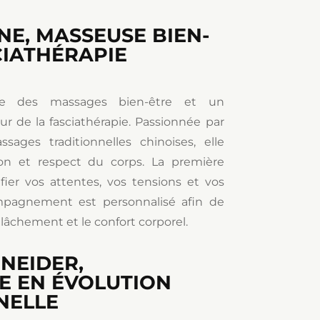
NE, MASSEUSE BIEN-
CIATHÉRAPIE
se des massages bien-être et un
de la fasciathérapie. Passionnée par
ages traditionnelles chinoises, elle
ion et respect du corps. La première
fier vos attentes, vos tensions et vos
pagnement est personnalisé afin de
relâchement et le confort corporel.
HNEIDER,
E EN ÉVOLUTION
NELLE