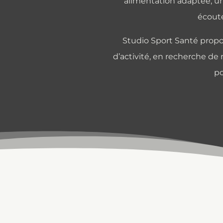
alimentation adaptée, un
écoute
Studio Sport Santé propo
d’activité, en recherche de
po