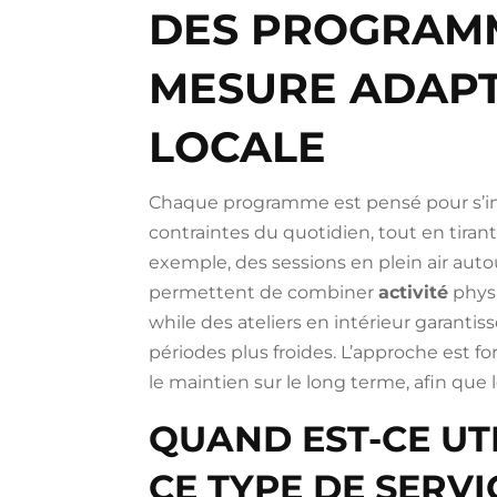
DES PROGRAM
MESURE ADAPTÉ
LOCALE
Chaque programme est pensé pour s’int
contraintes du quotidien, tout en tirant
exemple, des sessions en plein air aut
permettent de combiner
activité
physi
while des ateliers en intérieur garanti
périodes plus froides. L’approche est f
le maintien sur le long terme, afin que l
QUAND EST-CE UTI
CE TYPE DE SERVI