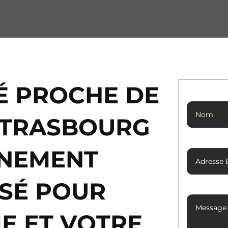
É PROCHE DE
Nom
 STRASBOURG
Adresse 
GNEMENT
SÉ POUR
Message
E ET VOTRE