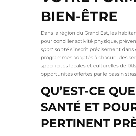
BIEN-ÊTRE
Dans la région du Grand Est, les habita
pour concilier activité physique, préven
sport santé
s’inscrit précisément dans
programmes adaptés à chacun, des seni
spécificités locales et culturelles de l’A
opportunités offertes par le bassin stra
QU’EST-CE QUE
SANTÉ ET POUR
PERTINENT PRÈ