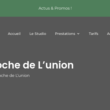
Actus & Promos !
Accueil
Le Studio
Prestations
Tarifs
A
oche de L’union
oche de L’union