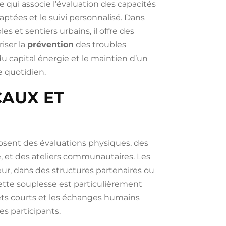
 qui associe l’évaluation des capacités
daptées et le suivi personnalisé. Dans
es et sentiers urbains, il offre des
riser la
prévention
des troubles
u capital énergie et le maintien d’un
e quotidien.
CAUX ET
osent des évaluations physiques, des
e, et des ateliers communautaires. Les
ur, dans des structures partenaires ou
Cette souplesse est particulièrement
trajets courts et les échanges humains
es participants.