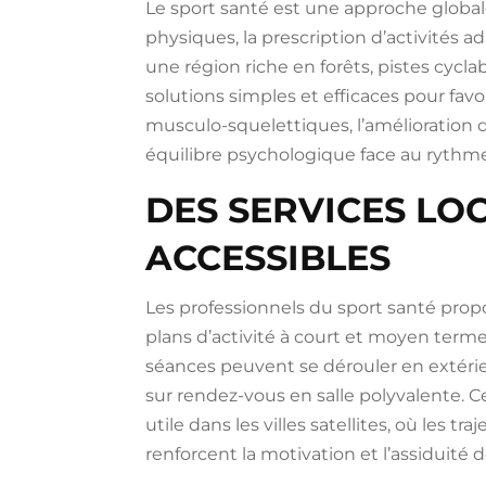
Le sport santé est une approche globale
physiques, la prescription d’activités a
une région riche en forêts, pistes cyclabl
solutions simples et efficaces pour favo
musculo-squelettiques, l’amélioration d
équilibre psychologique face au rythm
DES SERVICES LO
ACCESSIBLES
Les professionnels du sport santé prop
plans d’activité à court et moyen term
séances peuvent se dérouler en extérie
sur rendez-vous en salle polyvalente. 
utile dans les villes satellites, où les 
renforcent la motivation et l’assiduité d