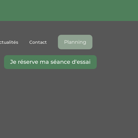
Planning
ctualités
Contact
Je réserve ma séance d'essai