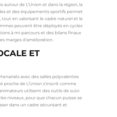
 autour de L’Union et dans la région, la
ales et des équipements sportifs permet
, tout en valorisant le cadre naturel et le
grammes peuvent être déployés en cycles
ions à mi-parcours et des bilans finaux
les marges d’amélioration.
OCALE ET
partenariats avec des salles polyvalentes
anté proche de L’Union s’inscrit comme
animateurs utilisent des outils de suivi
 les niveaux, pour que chacun puisse se
esser dans un cadre sécurisant et