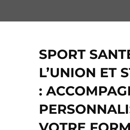
SPORT SANT
L’UNION ET
: ACCOMPA
PERSONNALI
VOTRE FORM