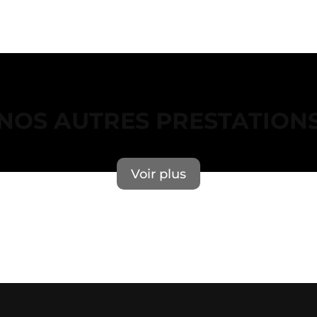
NOS AUTRES PRESTATION
Voir plus
Erreur lors du chargement des actualités.