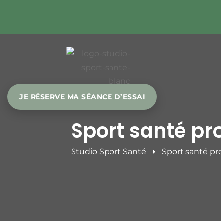
JE RÉSERVE MA SÉANCE D’ESSAI
Sport santé pr
Studio Sport Santé
Sport santé pr
E