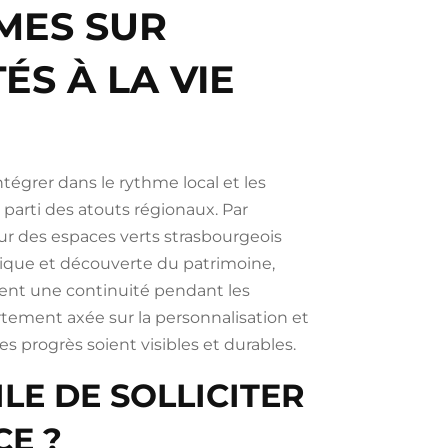
MES SUR
S À LA VIE
égrer dans le rythme local et les
 parti des atouts régionaux. Par
our des espaces verts strasbourgeois
que et découverte du patrimoine,
ssent une continuité pendant les
ortement axée sur la personnalisation et
es progrès soient visibles et durables.
LE DE SOLLICITER
CE ?