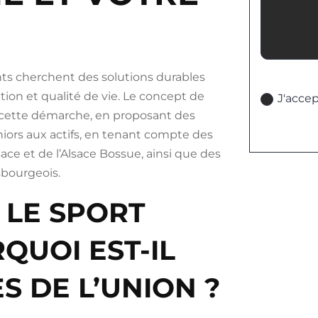
nts cherchent des solutions durables
Politique
tion et qualité de vie. Le concept de
J'accep
 cette démarche, en proposant des
ors aux actifs, en tenant compte des
lsace et de l’Alsace Bossue, ainsi que des
sbourgeois.
 LE SPORT
QUOI EST-IL
S DE L’UNION ?