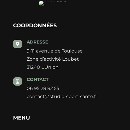
COORDONNÉES
ADRESSE

9-11 avenue de Toulouse
Zone d’activité Loubet
31240 L’Union
CONTACT

06 95 28 82 55
contact@studio-sport-sante.fr
MENU