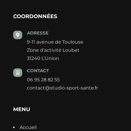
COORDONNÉES
ADRESSE

9-11 avenue de Toulouse
Zone d’activité Loubet
31240 L’Union
CONTACT

06 95 28 82 55
contact@studio-sport-sante.fr
MENU
Accueil