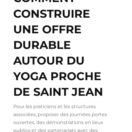
CONSTRUIRE
UNE OFFRE
DURABLE
AUTOUR DU
YOGA PROCHE
DE SAINT JEAN
Pour les praticiens et les structures
associées, proposer des journées portes
ouvertes, des démonstrations en lieux
publics et des partenariats avec des