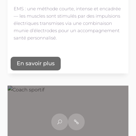
EMS : une méthode courte, intense et encadrée
— les muscles sont stimulés par des impulsions
électriques transmises via une combinaison
munie d’électrodes pour un accompagnement
santé personnalisé.
En savoir plus