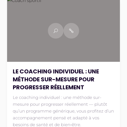
LE COACHING INDIVIDUEL : UNE
MÉTHODE SUR-MESURE POUR
PROGRESSER RÉELLEMENT
Le coaching individuel : une méthode sur-
mesure pour progresser réellement — plutôt
qu’un programme générique, vous profitez d’un
accompagnement pensé et adapté à vos
besoins de santé et de bien‑être.