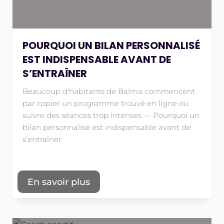
POURQUOI UN BILAN PERSONNALISÉ
EST INDISPENSABLE AVANT DE
S’ENTRAÎNER
Beaucoup d'habitants de Balma commencent
par copier un programme trouvé en ligne ou
suivre des séances trop intenses — Pourquoi un
bilan personnalisé est indispensable avant de
s’entraîner
En savoir plus