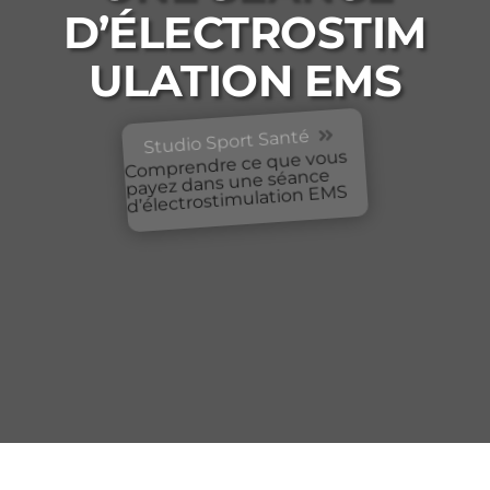
D’ÉLECTROSTIM
ULATION EMS
Studio Sport Santé

Comprendre ce que vous
payez dans une séance
d’électrostimulation EMS