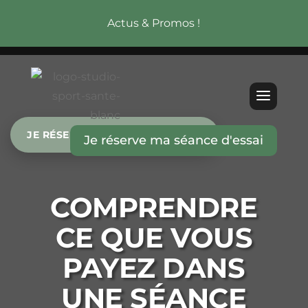
Actus & Promos !
JE RÉSERVE MA SÉANCE D’ESSAI
Je réserve ma séance d'essai
COMPRENDRE
CE QUE VOUS
PAYEZ DANS
UNE SÉANCE