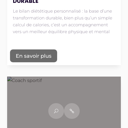
DURABLE
Le bilan diététique personnalisé : la base d’une
transformation durable, bien plus qu’un simple
calcul de calories, c’est un accompagnement
vers un meilleur équilibre physique et mental
En savoir plus