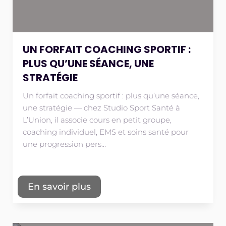
UN FORFAIT COACHING SPORTIF :
PLUS QU’UNE SÉANCE, UNE
STRATÉGIE
Un forfait coaching sportif : plus qu’une séance,
une stratégie — chez Studio Sport Santé à
L’Union, il associe cours en petit groupe,
coaching individuel, EMS et soins santé pour
une progression pers...
En savoir plus