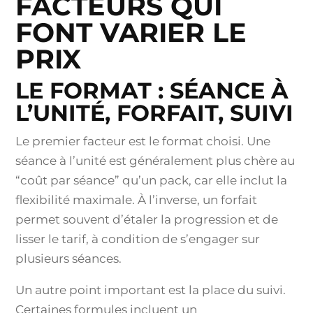
FACTEURS QUI
FONT VARIER LE
PRIX
LE FORMAT : SÉANCE À
L’UNITÉ, FORFAIT, SUIVI
Le premier facteur est le format choisi. Une
séance à l’unité est généralement plus chère au
“coût par séance” qu’un pack, car elle inclut la
flexibilité maximale. À l’inverse, un forfait
permet souvent d’étaler la progression et de
lisser le tarif, à condition de s’engager sur
plusieurs séances.
Un autre point important est la place du suivi.
Certaines formules incluent un