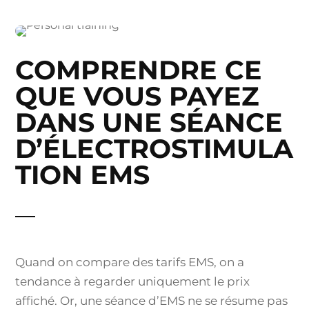
COMPRENDRE CE
QUE VOUS PAYEZ
DANS UNE SÉANCE
D’ÉLECTROSTIMULA
TION EMS
Quand on compare des tarifs EMS, on a
tendance à regarder uniquement le prix
affiché. Or, une séance d’EMS ne se résume pas