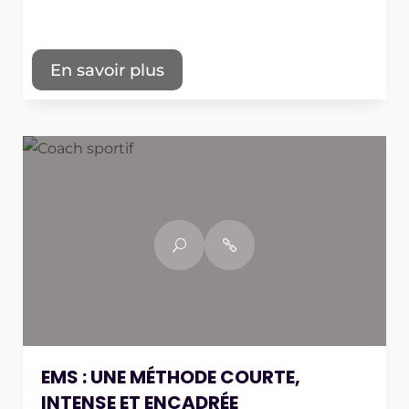
En savoir plus
EMS : UNE MÉTHODE COURTE,
INTENSE ET ENCADRÉE