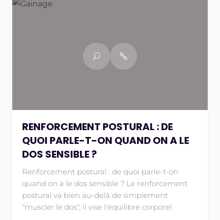
RENFORCEMENT POSTURAL : DE
QUOI PARLE-T-ON QUAND ON A LE
DOS SENSIBLE ?
Renforcement postural : de quoi parle-t-on
quand on a le dos sensible ? Le renforcement
postural va bien au-delà de simplement
"muscler le dos", il vise l'équilibre corporel.