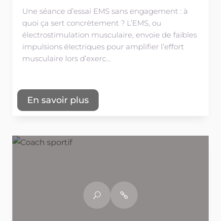
Une séance d’essai EMS sans engagement : à
quoi ça sert concrètement ? L’EMS, ou
électrostimulation musculaire, envoie de faibles
impulsions électriques pour amplifier l’effort
musculaire lors d’exerc...
En savoir plus