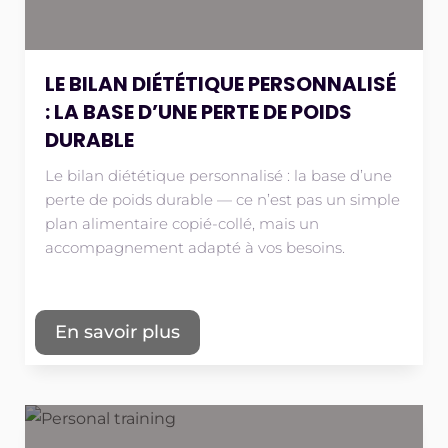
LE BILAN DIÉTÉTIQUE PERSONNALISÉ
: LA BASE D’UNE PERTE DE POIDS
DURABLE
Le bilan diététique personnalisé : la base d’une
perte de poids durable — ce n’est pas un simple
plan alimentaire copié-collé, mais un
accompagnement adapté à vos besoins.
En savoir plus