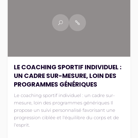
LE COACHING SPORTIF INDIVIDUEL :
UN CADRE SUR-MESURE, LOIN DES
PROGRAMMES GÉNÉRIQUES
Le coaching sportif individuel : un cadre sur-
mesure, loin des programmes génériques Il
propose un suivi personnalisé favorisant une
progression ciblée et l'équilibre du corps et de
l'esprit.