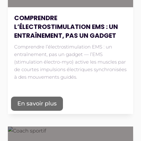
COMPRENDRE
L’ÉLECTROSTIMULATION EMS : UN
ENTRAÎNEMENT, PAS UN GADGET
Comprendre l’électrostimulation EMS : un
entraînement, pas un gadget — l’EMS
(stimulation électro-myo) active les muscles par
de courtes impulsions électriques synchronisées
à des mouvements guidés.
En savoir plus