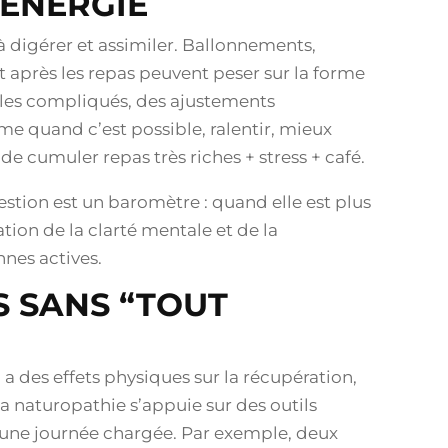
’ÉNERGIE
 à digérer et assimiler. Ballonnements,
rt après les repas peuvent peser sur la forme
oles compliqués, des ajustements
e quand c’est possible, ralentir, mieux
 de cumuler repas très riches + stress + café.
stion est un baromètre : quand elle est plus
tion de la clarté mentale et de la
nes actives.
S SANS “TOUT
l a des effets physiques sur la récupération,
La naturopathie s’appuie sur des outils
à une journée chargée. Par exemple, deux