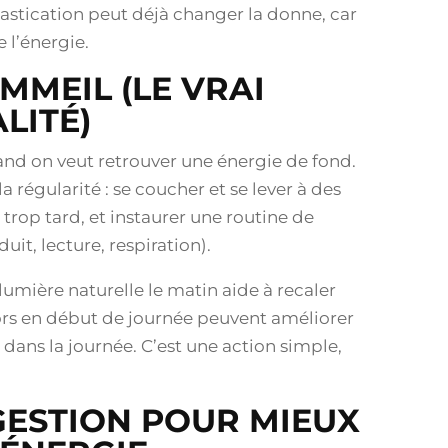
mastication peut déjà changer la donne, car
l’énergie.
MMEIL (LE VRAI
LITÉ)
and on veut retrouver une énergie de fond.
 régularité : se coucher et se lever à des
 trop tard, et instaurer une routine de
it, lecture, respiration).
 lumière naturelle le matin aide à recaler
ors en début de journée peuvent améliorer
 dans la journée. C’est une action simple,
IGESTION POUR MIEUX