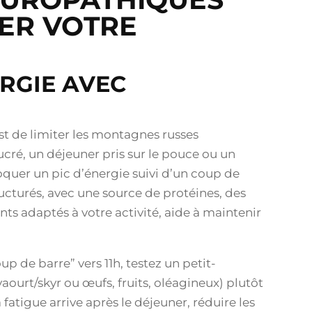
ER VOTRE
ERGIE AVEC
st de limiter les montagnes russes
cré, un déjeuner pris sur le pouce ou un
uer un pic d’énergie suivi d’un coup de
ructurés, avec une source de protéines, des
nts adaptés à votre activité, aide à maintenir
p de barre” vers 11h, testez un petit-
aourt/skyr ou œufs, fruits, oléagineux) plutôt
fatigue arrive après le déjeuner, réduire les