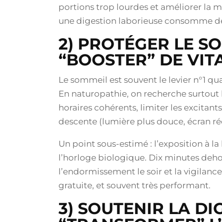
portions trop lourdes et améliorer la 
une digestion laborieuse consomme de 
2) PROTÉGER LE SO
“BOOSTER” DE VITA
Le sommeil est souvent le levier n°1 qu
En naturopathie, on recherche surtout la
horaires cohérents, limiter les excitants
descente (lumière plus douce, écran rédu
Un point sous-estimé : l’exposition à la
l’horloge biologique. Dix minutes deh
l’endormissement le soir et la vigilance
gratuite, et souvent très performant.
3) SOUTENIR LA D