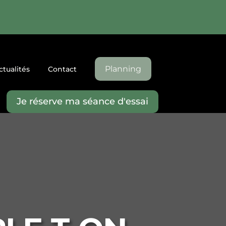
Planning
ctualités
Contact
Je réserve ma séance d'essai