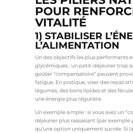
POUR RENFORC
VITALITÉ
1) STABILISER L’ÉN
L’ALIMENTATION
Un des objectifs les plus performants e
glycémiques : un petit-déjeuner trop su
goûter “compensatoire” peuvent provoq
fatigue. En pratique, viser des repas st
légumes, des bons lipides et des fécule
une énergie plus régulière.
Un exemple simple : si vous avez un “cou
déjeuner plus rassasiant (par exemple y
qu’une option uniquement sucrée. Si la 