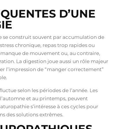
ÉQUENTES D’UNE
IE
lle se construit souvent par accumulation de
 stress chronique, repas trop rapides ou
e, manque de mouvement ou, au contraire,
ation. La digestion joue aussi un rôle majeur
ner l’impression de “manger correctement”
le.
 fluctue selon les périodes de l’année. Les
l’automne et au printemps, peuvent
naturopathie s’intéresse à ces cycles pour
ns des solutions extrêmes.
ATUROPATHIQUES