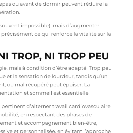
repas ou avant de dormir peuvent réduire la
pération.
s (souvent impossible), mais d’augmenter
 précisément ce qui renforce la vitalité sur la
NI TROP, NI TROP PEU
ie, mais à condition d’être adapté. Trop peu
 et la sensation de lourdeur, tandis qu’un
nt, ou mal récupéré peut épuiser. La
entation et sommeil est essentielle.
pertinent d’alterner travail cardiovasculaire
bilité, en respectant des phases de
înement et accompagnement bien-être,
essive et personnalisée, en évitant l’approche