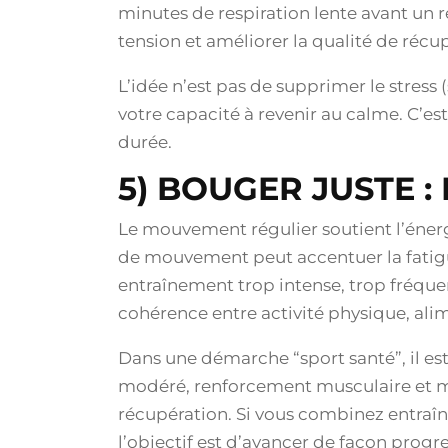
minutes de respiration lente avant un 
tension et améliorer la qualité de récu
L’idée n’est pas de supprimer le stres
votre capacité à revenir au calme. C’est
durée.
5) BOUGER JUSTE : 
Le mouvement régulier soutient l’énerg
de mouvement peut accentuer la fatigue
entraînement trop intense, trop fréque
cohérence entre activité physique, alim
Dans une démarche “sport santé”, il est 
modéré, renforcement musculaire et mo
récupération. Si vous combinez entra
l’objectif est d’avancer de façon progr