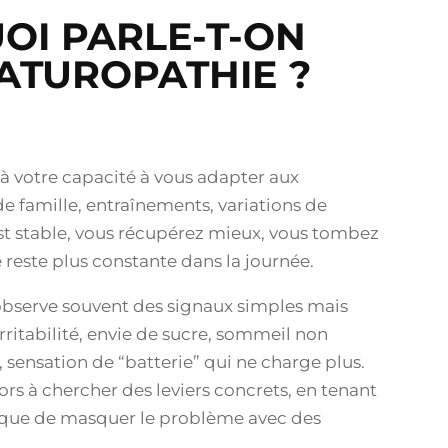
UOI PARLE-T-ON
ATUROPATHIE ?
 à votre capacité à vous adapter aux
e de famille, entraînements, variations de
est stable, vous récupérez mieux, vous tombez
 reste plus constante dans la journée.
on observe souvent des signaux simples mais
rritabilité, envie de sucre, sommeil non
, sensation de “batterie” qui ne charge plus.
rs à chercher des leviers concrets, en tenant
 que de masquer le problème avec des