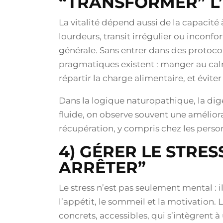
“TRANSFORMER” L
La vitalité dépend aussi de la capacité
lourdeurs, transit irrégulier ou inconfo
générale. Sans entrer dans des protoc
pragmatiques existent : manger au calm
répartir la charge alimentaire, et éviter
Dans la logique naturopathique, la dige
fluide, on observe souvent une améliora
récupération, y compris chez les person
4) GÉRER LE STRES
ARRÊTER”
Le stress n’est pas seulement mental : i
l’appétit, le sommeil et la motivation. 
concrets, accessibles, qui s’intègrent 