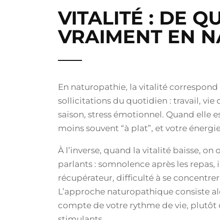
VITALITÉ : DE Q
VRAIMENT EN N
En naturopathie, la vitalité correspond
sollicitations du quotidien : travail, vi
saison, stress émotionnel. Quand elle 
moins souvent “à plat”, et votre énergie
À l’inverse, quand la vitalité baisse, 
parlants : somnolence après les repas, i
récupérateur, difficulté à se concentrer
L’approche naturopathique consiste alo
compte de votre rythme de vie, plutôt
stimulants.