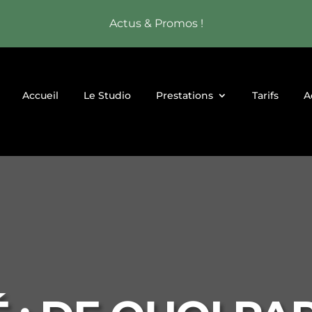
Actus & Promos !
Accueil
Le Studio
Prestations
Tarifs
A