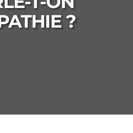
RLE-T-ON
ATHIE ?