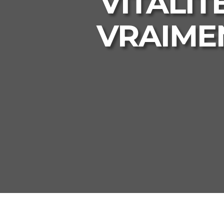
VITALIT
VRAIME