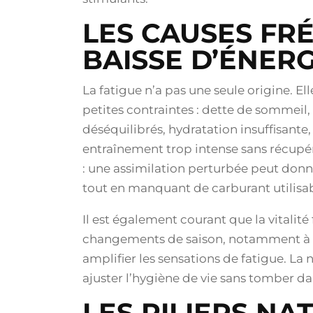
LES CAUSES FR
BAISSE D’ÉNERG
La fatigue n’a pas une seule origine. E
petites contraintes : dette de sommeil,
déséquilibrés, hydratation insuffisant
entraînement trop intense sans récupér
: une assimilation perturbée peut don
tout en manquant de carburant utilisab
Il est également courant que la vitalité
changements de saison, notamment à 
amplifier les sensations de fatigue. La 
ajuster l’hygiène de vie sans tomber da
LES PILIERS N