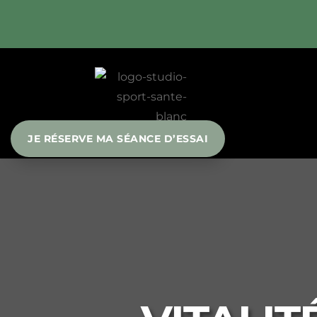
JE RÉSERVE MA SÉANCE D’ESSAI